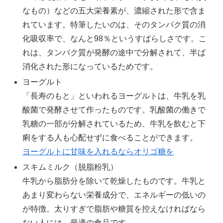
なもの）などの五大栄養素が、濃縮された形で含ま
れています。特筆したいのは、そのタンパク質の消
化吸収率で、なんと98％というすばらしさです。こ
れは、タンパク質が発酵の途中で分解されて、半ば
消化された形になっているためです。
ヨーグルト
「長寿のもと」といわれるヨーグルトは、牛乳を乳
酸菌で発酵させて作ったものです。乳酸菌の働きで
乳糖の一部が分解されているため、牛乳を飲むと下
痢をする人も心配せずに食べることができます。
ヨーグルトに甘味を入れるならオリゴ糖を
スキムミルク（脱脂粉乳）
牛乳から脂肪分を除いて乾燥したものです。牛乳と
あまり変わらない栄養成分で、エネルギーの低いの
が特徴。太りすぎで脂肪や糖質を控えなければなら
ない人には、最適の食品です。