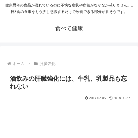
健康思考の食品が溢れているのに不快な症状や病気がなかなか減りません。1
日3食の食事をもう少し意識するだけで改善できる部分が多そうです。
食べて健康
ホーム
肝臓強化
酒飲みの肝臓強化には、牛乳、乳製品も忘
れない
2017.02.05
2018.06.27