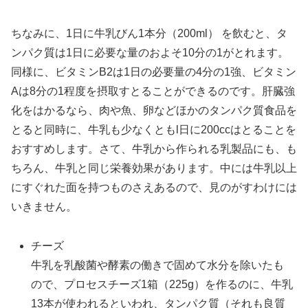
ちなみに、1日に牛乳びん1本分（200ml） を飲むと、タ
ンパク質は1日に必要な量のおよそ10分の1がとれます。
同様に、ビタミンB2は1日の必要量の4分の1強、ビタミン
Aは8分の1程度を摂取すとることができるのです。肝臓強
化をはかるなら、肉や魚、卵などほかのタンパク質食品を
とると同時に、牛乳も少なくともl日に200ccはとることを
おすすめします。さて、牛乳から作られる乳製品にも、も
ちろん、牛乳と同じ栄養効果があります。中には牛乳以上
にすぐれた面を持つものさえあるので、見のがすわけには
いきません。
チーズ
牛乳を乳酸菌や酵素の働きで固めて水分を除いたも
ので、プロセスチーズ1箱（225g）を作るのに、牛乳
13本が使われるといわれ、タンパク質（それも良質