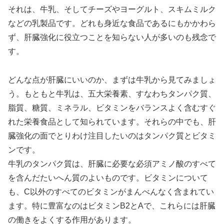
それは、牛乳、そしてチーズやヨーグルト、スキムミルク
などの乳製品です。どれも身近な食品であるにもかかわら
ず、肝臓強化に役立つことを知らない人が多いのも残念で
す。
どんな点が肝臓にいいのか、まずは牛乳から見てみましょ
う。もともと牛乳は、五大栄養素、すなわちタンパク質、
脂質、糖質、ミネラル、ビタミンをバランスよく含むすぐ
れた栄養食品として知られています。それらの中でも、肝
臓強化の面でとりわけ注目したいのはタンパク質とビタミ
ンです。
牛乳のタンパク質は、肝臓に必要な必須アミノ酸のすべて
を含んだたいへん質のよいものです。ビタミンについて
も、C以外のすべてのビタミンがまんべんなく含まれてい
ます。特に豊富なのはビタミンB2とAで、これらには肝臓
の働きをよくする作用があります。