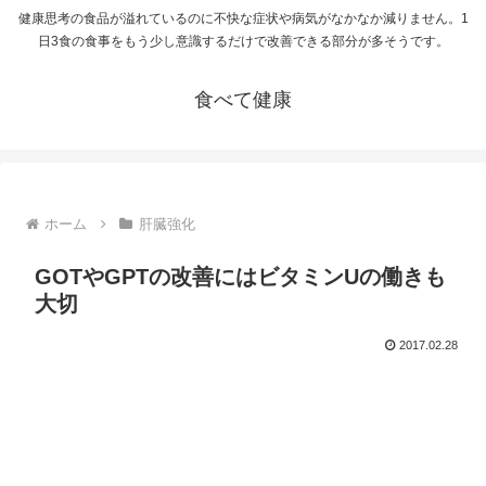
健康思考の食品が溢れているのに不快な症状や病気がなかなか減りません。1
日3食の食事をもう少し意識するだけで改善できる部分が多そうです。
食べて健康
ホーム
肝臓強化
GOTやGPTの改善にはビタミンUの働きも
大切
2017.02.28