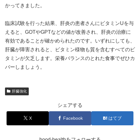
かってきました。
臨床試験を行った結果、肝炎の患者さんにビタミンUを与
えると、GOTやGPTなどの値が改善され、肝炎の治療に
有効であることが確かめられたのです。いずれにしても、
肝臓が障害されると、ビタミン様物も質を含むすべてのビ
タミンが欠乏します。栄養バランスのとれた食事でぜひカ
バーしましょう。
肝臓強化
シェアする
X
Facebook
はてブ
hood-healthをフォローする