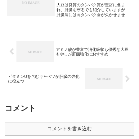
大豆は良質のタンパク質が豊富に含ま
れ、肝臓を守るでも紹介していますが、
肝臓病には高タンパク食が欠かせませ
ん。しかし、肝臓が弱ると食欲が落ちる
ので、脂っこい肉類などは量をそれほど
多くは食べられなくなります。その点、
豆腐は良質のタンパク質が豊富...
アミノ酸が豊富で消化吸収も優秀な大豆
もやしが肝臓強化におすすめ
ビタミンUを含むキャベツが肝臓の強化
に役立つ
コメント
コメントを書き込む